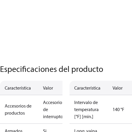
Especificaciones del producto
Característica
Valor
Característica
Valor
Accesorios
Intervalo de
Accesorios de
de
temperatura
140 °F
productos
interruptores
[°F] [mín.]
Armados
Si
Long. vaina