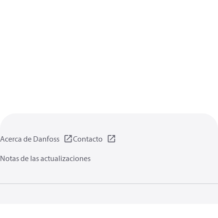
Acerca de Danfoss
Contacto
Notas de las actualizaciones
Política de privacidad de datos
Terminos uso