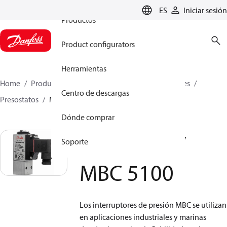
ES
Iniciar sesión
Productos
Product configurators
Herramientas
Home
Productos
Sensing solutions
Interruptores
Centro de descargas
Presostatos
MBC 5000 / MBC 5100
Dónde comprar
MBC 5000 /
Soporte
MBC 5100
Los interruptores de presión MBC se utilizan
en aplicaciones industriales y marinas