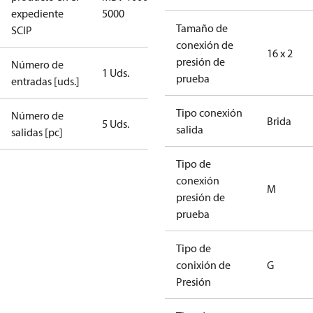
expediente
5000
Tamaño de
SCIP
conexión de
16 x 2
presión de
Número de
1 Uds.
prueba
entradas [uds.]
Tipo conexión
Número de
Brida
5 Uds.
salida
salidas [pc]
Tipo de
conexión
M
presión de
prueba
Tipo de
conixión de
G
Presión