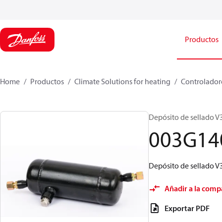
Productos
Home
Productos
Climate Solutions for heating
Controladore
Depósito de sellado V3
003G14
Depósito de sellado V3
Añadir a la comp
Exportar PDF