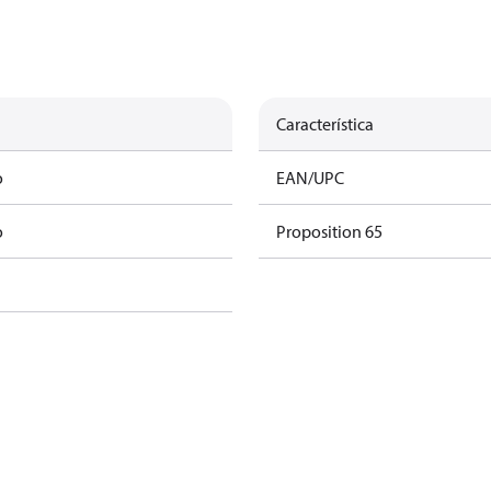
Característica
o
EAN/UPC
o
Proposition 65