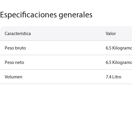
Especificaciones generales
Característica
Valor
Peso bruto
6.5 Kilogram
Peso neto
6.5 Kilogram
Volumen
7.4 Litro