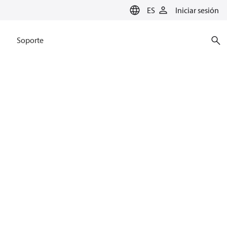
ES
Iniciar sesión
Soporte