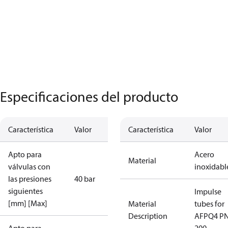
Especificaciones del producto
Característica
Valor
Característica
Valor
Apto para
Acero
Material
válvulas con
inoxidabl
las presiones
40 bar
siguientes
Impulse
[mm] [Max]
Material
tubes for
Description
AFPQ4 P