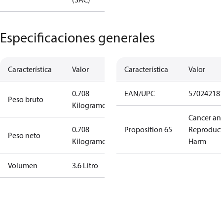
Especificaciones generales
Característica
Valor
Característica
Valor
0.708
EAN/UPC
57024218
Peso bruto
Kilogramo
Cancer a
0.708
Proposition 65
Reproduc
Peso neto
Kilogramo
Harm
Volumen
3.6 Litro