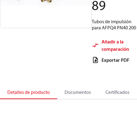
89
Tubos de impulsión
para AFPQ4 PN40 200
Añadir a la
comparación
Exportar PDF
Detalles de producto
Documentos
Certificados