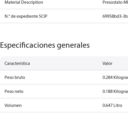
Material Description
Presostato MB
N.° de expediente SCIP
69958bd3-3b
Especificaciones generales
Característica
Valor
Peso bruto
0.284 Kilogr
Peso neto
0.188 Kilogr
Volumen
0.647 Litro