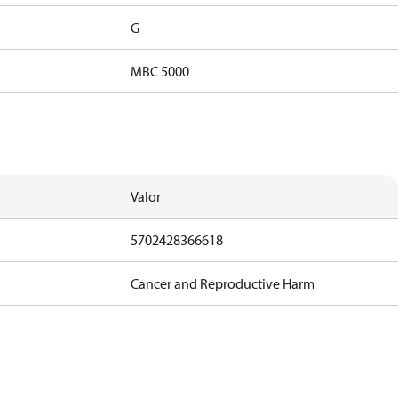
G
MBC 5000
Valor
5702428366618
Cancer and Reproductive Harm