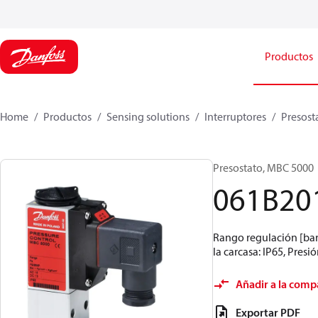
Productos
Home
Productos
Sensing solutions
Interruptores
Presost
Presostato, MBC 5000
061B20
Rango regulación [bar]
la carcasa: IP65, Presi
Añadir a la comp
Exportar PDF