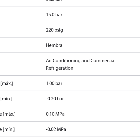
15.0 bar
220 psig
Hembra
Air Conditioning and Commercial
Refrigeration
 [máx.]
1.00 bar
[mín.]
-0.20 bar
e [máx.]
0.10 MPa
 [mín.]
-0.02 MPa