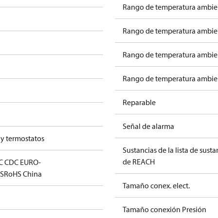
Rango de temperatura ambien
Rango de temperatura ambien
Rango de temperatura ambient
Rango de temperatura ambient
Reparable
Señal de alarma
 y termostatos
Sustancias de la lista de sust
de REACH
C CDC EURO-
S
RoHS China
Tamaño conex. elect.
Tamaño conexión Presión