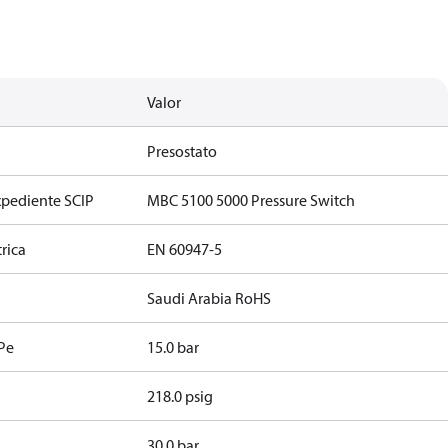
Valor
Presostato
xpediente SCIP
MBC 5100 5000 Pressure Switch
rica
EN 60947-5
Saudi Arabia RoHS
 Pe
15.0 bar
218.0 psig
30.0 bar