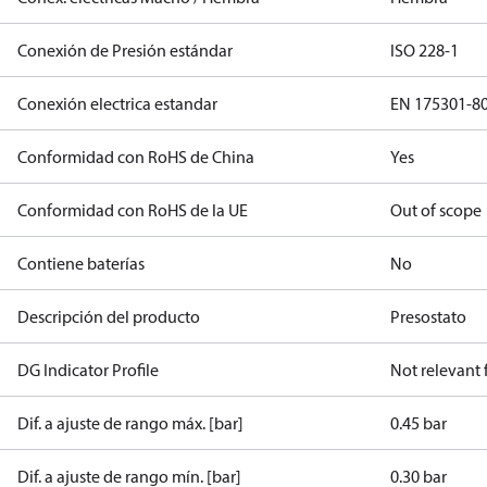
Conexión de Presión estándar
ISO 228-1
Conexión electrica estandar
EN 175301-8
Conformidad con RoHS de China
Yes
Conformidad con RoHS de la UE
Out of scope
Contiene baterías
No
Descripción del producto
Presostato
DG Indicator Profile
Not relevant
Dif. a ajuste de rango máx. [bar]
0.45 bar
Dif. a ajuste de rango mín. [bar]
0.30 bar