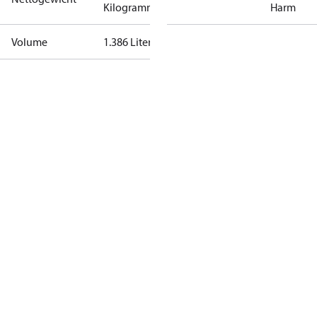
Kilogramm
Harm
Volume
1.386 Liter