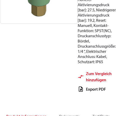
Aktivierungsdruck
[bar]: 27.5, Niedrigerer
Aktivierungsdruck
[bar]: 19.2, Reset:
Manuell, Kontakt-
Funktion: SPST(NC),
Druckanschlusstyp:
Bördel,
Druckanschlussgröße:
1/4 ", Elektrischer
Anschluss: Kabel,
Schutzart: IP65
Zum Vergleich
hinzufügen
Export PDF