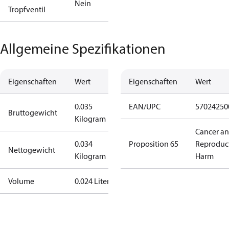
Nein
Tropfventil
Allgemeine Spezifikationen
Eigenschaften
Wert
Eigenschaften
Wert
0.035
EAN/UPC
57024250
Bruttogewicht
Kilogram
Cancer a
0.034
Proposition 65
Reproduc
Nettogewicht
Kilogram
Harm
Volume
0.024 Liter