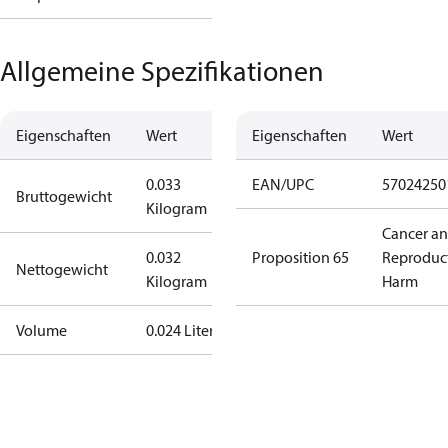
Allgemeine Spezifikationen
Eigenschaften
Wert
Eigenschaften
Wert
0.033
EAN/UPC
57024250
Bruttogewicht
Kilogram
Cancer a
0.032
Proposition 65
Reproduc
Nettogewicht
Kilogram
Harm
Volume
0.024 Liter