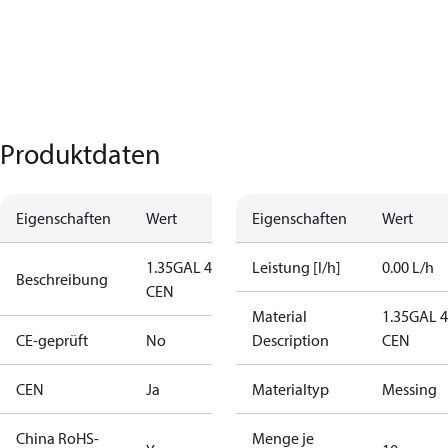
Produktdaten
Eigenschaften
Wert
Eigenschaften
Wert
1.35GAL 45S
Leistung [l/h]
0.00 L/h
Beschreibung
CEN
Material
1.35GAL 
CE-geprüft
No
Description
CEN
CEN
Ja
Materialtyp
Messing
China RoHS-
Menge je