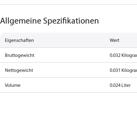
Allgemeine Spezifikationen
Eigenschaften
Wert
Bruttogewicht
0.032 Kilog
Nettogewicht
0.031 Kilog
Volume
0.024 Liter