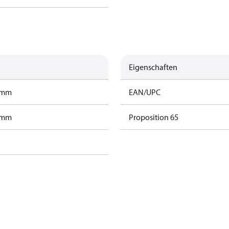
Eigenschaften
ramm
EAN/UPC
ramm
Proposition 65