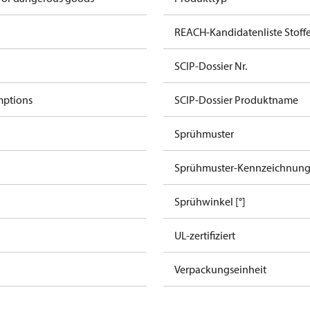
REACH-Kandidatenliste Stoff
SCIP-Dossier Nr.
mptions
SCIP-Dossier Produktname
Sprühmuster
Sprühmuster-Kennzeichnun
Sprühwinkel [°]
UL-zertifiziert
Verpackungseinheit