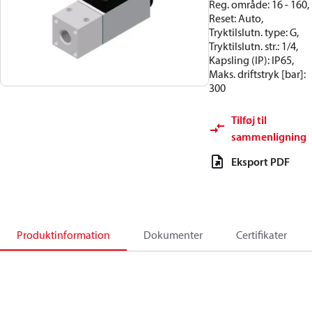
Reg. område: 16 - 160,
Reset: Auto,
Tryktilslutn. type: G,
Tryktilslutn. str.: 1/4,
Kapsling (IP): IP65,
Maks. driftstryk [bar]:
300
Tilføj til
sammenligning
Eksport PDF
Produktinformation
Dokumenter
Certifikater