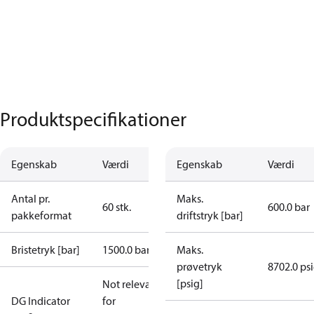
Produktspecifikationer
Egenskab
Værdi
Egenskab
Værdi
Antal pr.
Maks.
60 stk.
600.0 bar
pakkeformat
driftstryk [bar]
Bristetryk [bar]
1500.0 bar
Maks.
prøvetryk
8702.0 ps
[psig]
Not relevant
DG Indicator
for