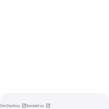
Om Danfoss
Kontakt os