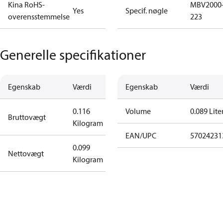
Kina RoHS-
MBV2000
Yes
Specif. nøgle
overensstemmelse
223
Generelle specifikationer
Egenskab
Værdi
Egenskab
Værdi
0.116
Volume
0.089 Lite
Bruttovægt
Kilogram
EAN/UPC
57024231
0.099
Nettovægt
Kilogram