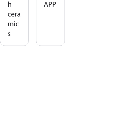
h
APP
cera
mic
s