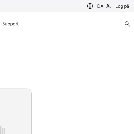
DA
Log på
Support