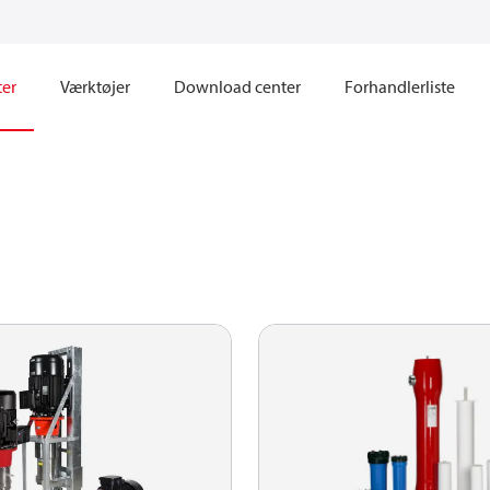
ter
Værktøjer
Download center
Forhandlerliste