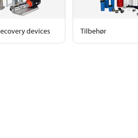
recovery devices
Tilbehør