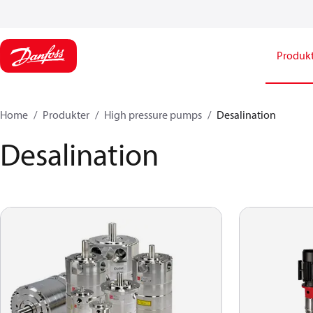
Produk
Home
Produkter
High pressure pumps
Desalination
Desalination