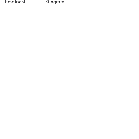
hmotnost
Kilogram