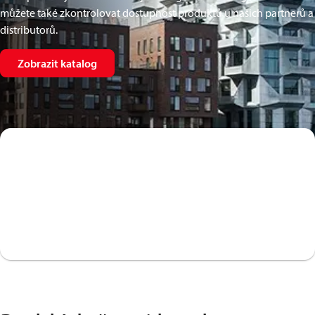
můžete také zkontrolovat dostupnost produktů u našich partnerů a
distributorů.
Zobrazit katalog