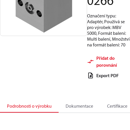
0266
Označení typu:
Adaptér, Používá se
pro výrobek: MBV
5000, Formát balení:
Multi balení, Množství
na formát balení: 70
Přidat do
porovnání
Export PDF
Podrobnosti o výrobku
Dokumentace
Certifikace