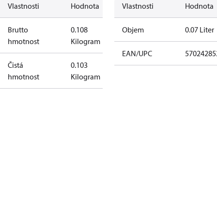
Vlastnosti
Hodnota
Vlastnosti
Hodnota
Brutto
0.108
Objem
0.07 Liter
hmotnost
Kilogram
EAN/UPC
57024285
Čistá
0.103
hmotnost
Kilogram