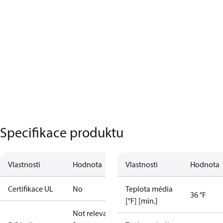
Specifikace produktu
Vlastnosti
Hodnota
Vlastnosti
Hodnota
Certifikace UL
No
Teplota média
36 °F
[°F] [min.]
Not relevant