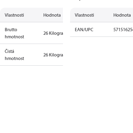
Vlastnosti
Hodnota
Vlastnosti
Hodnota
Brutto
EAN/UPC
57151625
26 Kilogram
hmotnost
Čistá
26 Kilogram
hmotnost