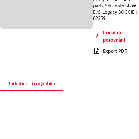
parts, Set-motor 4kW
D/S, Legacy BOCK ID:
82259
Přidat do
porovnání
Export PDF
Podrobnosti o výrobku