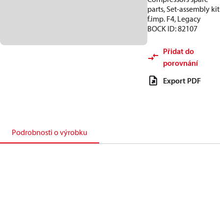
parts, Set-assembly kit
f.imp. F4, Legacy
BOCK ID: 82107
Přidat do
porovnání
Export PDF
Podrobnosti o výrobku