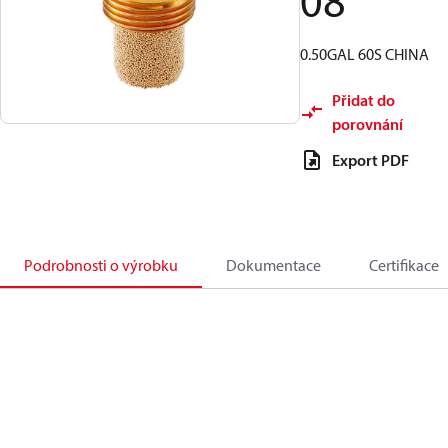
08
0.50GAL 60S CHINA
Přidat do
porovnání
Export PDF
Podrobnosti o výrobku
Dokumentace
Certifikace