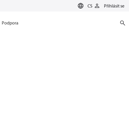
CS
Přihlásit se
Podpora