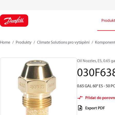
Produk
Home
Produkty
Climate Solutions pro vytápění
Komponent
Oil Nozzles, ES, 0.65 ga
030F63
0.65 GAL 60° ES - 50 P
Přidat do porovn
Export PDF