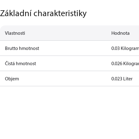
Základní charakteristiky
Vlastnosti
Hodnota
Brutto hmotnost
0.03 Kilogra
Čistá hmotnost
0.026 Kilogr
Objem
0.023 Liter