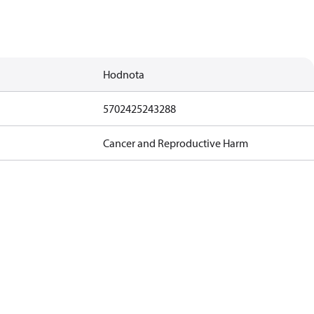
Hodnota
5702425243288
Cancer and Reproductive Harm