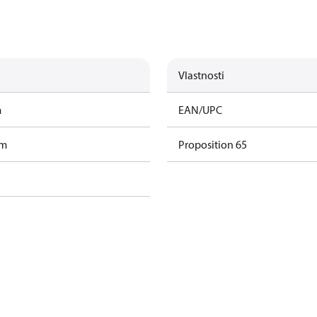
Vlastnosti
m
EAN/UPC
am
Proposition 65