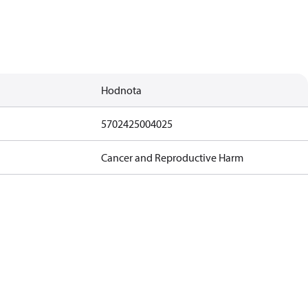
Hodnota
5702425004025
Cancer and Reproductive Harm