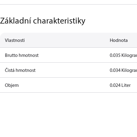
Základní charakteristiky
Vlastnosti
Hodnota
Brutto hmotnost
0.035 Kilogr
Čistá hmotnost
0.034 Kilogr
Objem
0.024 Liter