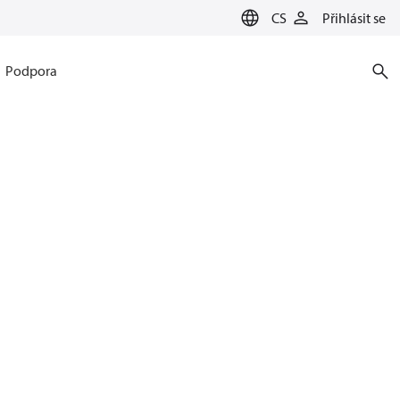
CS
Přihlásit se
Podpora