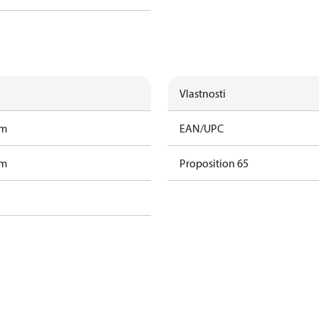
Vlastnosti
am
EAN/UPC
am
Proposition 65