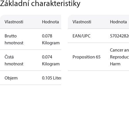
Základní charakteristiky
Vlastnosti
Hodnota
Vlastnosti
Hodnota
Brutto
0.078
EAN/UPC
57024282
hmotnost
Kilogram
Cancer a
Čistá
0.074
Proposition 65
Reproduc
hmotnost
Kilogram
Harm
Objem
0.105 Liter