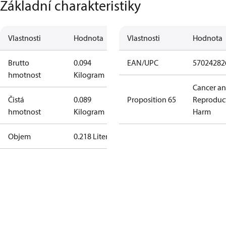
Základní charakteristiky
Vlastnosti
Hodnota
Vlastnosti
Hodnota
Brutto
0.094
EAN/UPC
57024282
hmotnost
Kilogram
Cancer a
Čistá
0.089
Proposition 65
Reproduc
hmotnost
Kilogram
Harm
Objem
0.218 Liter