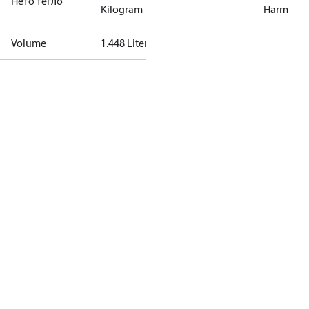
Нето тегло
Kilogram
Harm
Volume
1.448 Liter