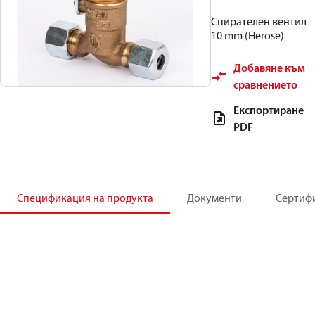
Спирателен вентил
10 mm (Herose)
Добавяне към
сравнението
Експортиране
PDF
Спецификация на продукта
Документи
Сертиф