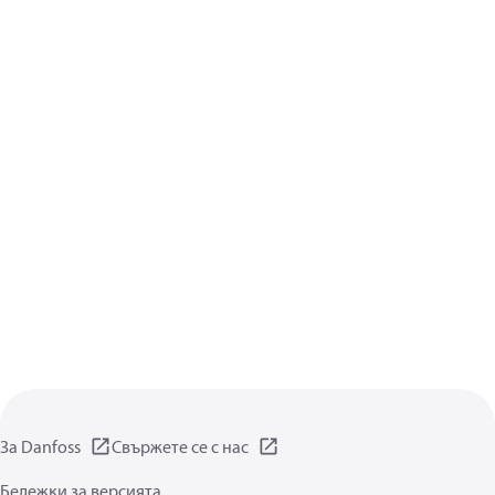
За Danfoss
Свържете се с нас
Бележки за версията