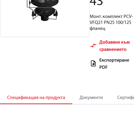
43
Монт. комплект PCV-
VFQ21 PN25 100/125
фланец
Добавяне към
сравнението
Експортиране
PDF
Спецификация на продукта
Документи
Сертиф