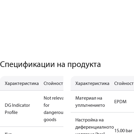
Спецификации на продукта
Характеристика
Стойност
Характеристика
Стойност
Not relevant
Материал на
EPDM
DG Indicator
for
уплътнението
Profile
dangerous
goods
Настройка на
диференциалното
15.00 bar