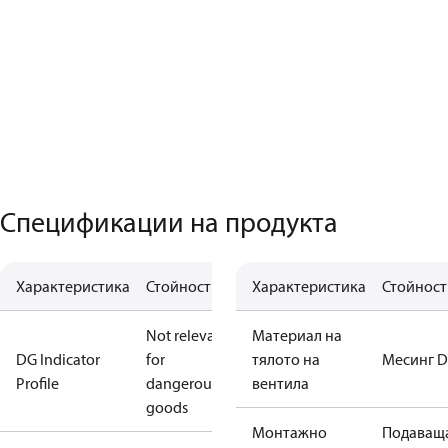
Спецификации на продукта
Характеристика
Стойност
Характеристика
Стойност
Not relevant
Материал на
DG Indicator
for
тялото на
Месинг 
Profile
dangerous
вентила
goods
Монтажно
Подаващ