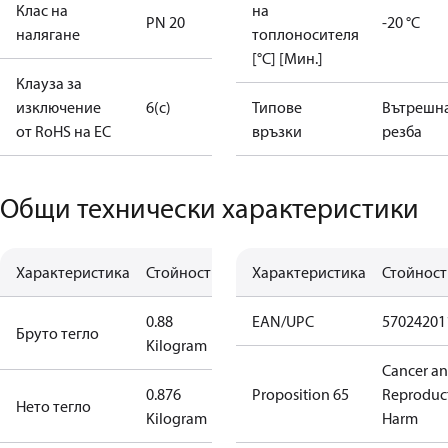
Клас на
на
PN 20
-20 °C
налягане
топлоносителя
[°C] [Мин.]
Клауза за
изключение
6(c)
Типове
Вътрешн
от RoHS на ЕС
връзки
резба
Общи технически характеристики
Характеристика
Стойност
Характеристика
Стойност
0.88
EAN/UPC
57024201
Бруто тегло
Kilogram
Cancer a
0.876
Proposition 65
Reproduc
Нето тегло
Kilogram
Harm