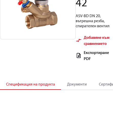
42
ASV-BD DN 20,
вътрешна резба,
спирателен вентил
Добавяне към
сравнението
Експортиране
PDF
Спецификация на продукта
Документи
Сертиф