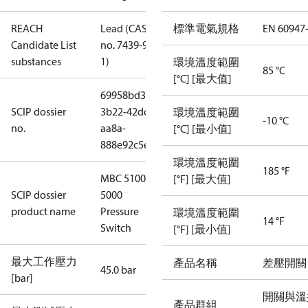
REACH
Lead (CAS
標準電氣規格
EN 60947
Candidate List
no. 7439-92-
substances
1)
環境溫度範圍
85 °C
[°C] [最大值]
69958bd3-
SCIP dossier
3b22-42dc-
環境溫度範圍
-10 °C
no.
aa8a-
[°C] [最小值]
888e92c5e7e8
環境溫度範圍
185 °F
MBC 5100
[°F] [最大值]
SCIP dossier
5000
product name
Pressure
環境溫度範圍
14 °F
Switch
[°F] [最小值]
最大工作壓力
產品名稱
差壓開關
45.0 bar
[bar]
開關與溫
產品群組