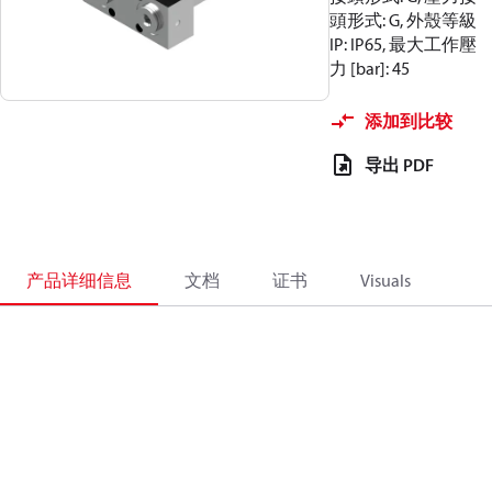
頭形式: G, 外殼等級
IP: IP65, 最大工作壓
力 [bar]: 45
添加到比较
导出 PDF
产品详细信息
文档
证书
Visuals