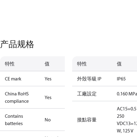
产品规格
特性
值
特性
值
CE mark
Yes
外殼等級 IP
IP65
China RoHS
工廠設定
0.160 MP
Yes
compliance
AC15=0.5 
Contains
250
No
接點容量
batteries
V
DC13=1
W, 125 V