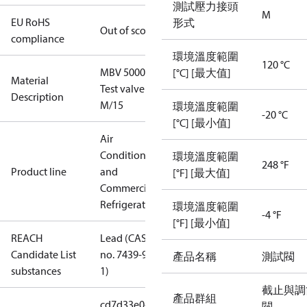
測試壓力接頭
M
EU RoHS
形式
Out of scope
compliance
環境溫度範圍
120 °C
MBV 5000
[°C] [最大值]
Material
Test valve
Description
M/15
環境溫度範圍
-20 °C
[°C] [最小值]
Air
Conditioning
環境溫度範圍
248 °F
Product line
and
[°F] [最大值]
Commercial
Refrigeration
環境溫度範圍
-4 °F
[°F] [最小值]
REACH
Lead (CAS
Candidate List
no. 7439-92-
產品名稱
測試閥
substances
1)
截止與調
產品群組
cd7d33e0-
閥