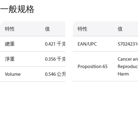
一般规格
特性
值
特性
值
總重
0.421 千克
EAN/UPC
57024231
淨重
0.356 千克
Cancer a
Proposition 65
Reproduc
Harm
Volume
0.546 公升