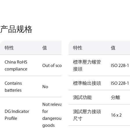
产品规格
特性
值
特性
值
China RoHS
標準壓力螺管
Out of scope
ISO 228-1
compliance
接頭
Contains
標準輸出接頭
ISO 228-1
No
batteries
測試功能
分離
Not relevant
DG Indicator
for
測試壓力接頭
16 x 2
Profile
dangerous
尺寸
goods