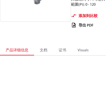
範圍(Pi): 0 - 120
添加到比较
导出 PDF
产品详细信息
文档
证书
Visuals