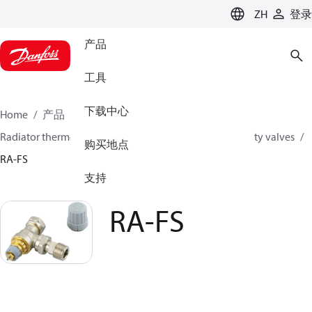
LANGUAGE
ZH
登录
产品
工具
下载中心
Home
产品
氣候方案事業部供熱業務
Radiator thermostats
Radiator valves
Fixed capacity valves
购买地点
RA-FS
支持
RA-FS