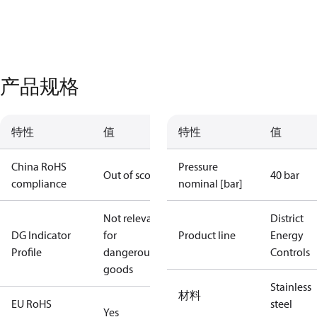
产品规格
特性
值
特性
值
China RoHS
Pressure
Out of scope
40 bar
compliance
nominal [bar]
Not relevant
District
DG Indicator
for
Product line
Energy
Profile
dangerous
Controls
goods
Stainless
材料
EU RoHS
steel
Yes