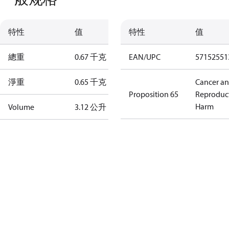
特性
值
特性
值
總重
0.67 千克
EAN/UPC
57152551
淨重
0.65 千克
Cancer a
Proposition 65
Reproduc
Harm
Volume
3.12 公升