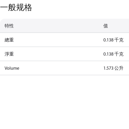
一般规格
特性
值
總重
0.138 千克
淨重
0.138 千克
Volume
1.573 公升