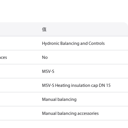
值
Hydronic Balancing and Controls
nces
No
MSV-S
MSV-S Heating insulation cap DN 15
Manual balancing
Manual balancing accessories