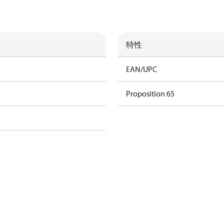
特性
EAN/UPC
Proposition 65