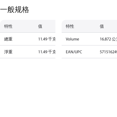
一般规格
特性
值
特性
值
總重
11.49 千克
Volume
16.872 
淨重
11.49 千克
EAN/UPC
57151624