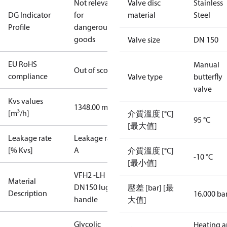
Not relevant
Valve disc
Stainless
DG Indicator
for
material
Steel
Profile
dangerous
goods
Valve size
DN 150
EU RoHS
Manual
Out of scope
compliance
Valve type
butterfly
valve
Kvs values
1348.00 m³/h
[m³/h]
介質溫度 [°C]
95 °C
[最大值]
Leakage rate
Leakage rate
[% Kvs]
A
介質溫度 [°C]
-10 °C
[最小值]
VFH2 -LH
Material
DN150 lug
壓差 [bar] [最
Description
16.000 ba
handle
大值]
Glycolic
Heating 