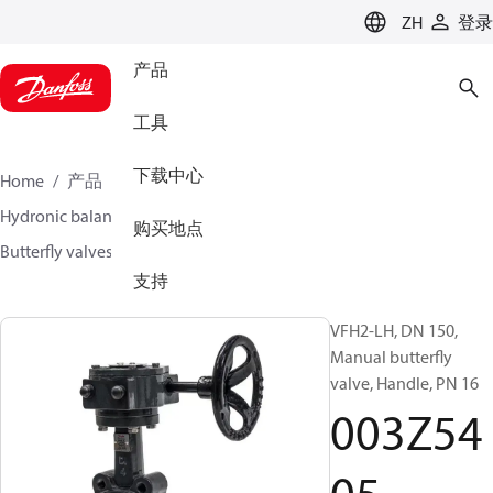
LANGUAGE
ZH
登录
产品
工具
下载中心
Home
产品
氣候方案事業部供熱業務
Hydronic balancing and control
Other products
购买地点
Butterfly valves
VFH2
003Z5405
支持
VFH2-LH, DN 150,
Manual butterfly
valve, Handle, PN 16
003Z54