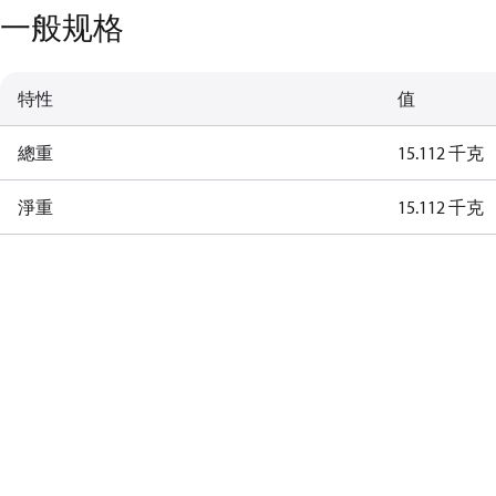
一般规格
特性
值
總重
15.112 千克
淨重
15.112 千克