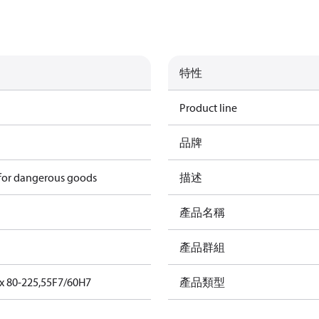
特性
Product line
品牌
 for dangerous goods
描述
產品名稱
產品群組
x 80-225,55F7/60H7
產品類型