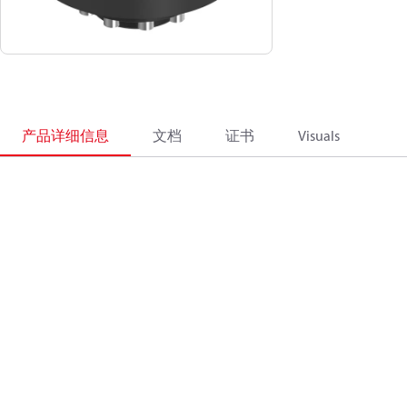
产品详细信息
文档
证书
Visuals