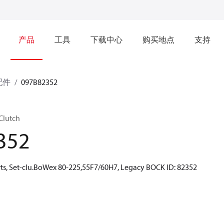
产品
工具
下载中心
购买地点
支持
配件
097B82352
Clutch
352
ts, Set-clu.BoWex 80-225,55F7/60H7, Legacy BOCK ID: 82352