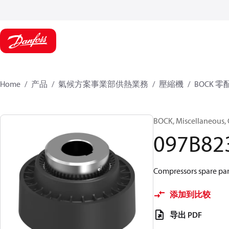
Home
产品
氣候方案事業部供熱業務
壓縮機
BOCK 零
BOCK, Miscellaneous, 
097B82
Compressors spare par
添加到比较
导出 PDF