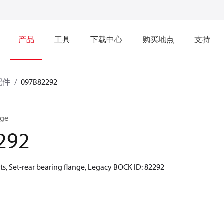
产品
工具
下载中心
购买地点
支持
配件
097B82292
nge
292
s, Set-rear bearing flange, Legacy BOCK ID: 82292