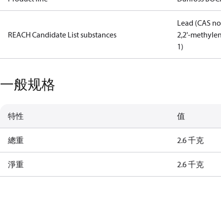
Lead (CAS no
REACH Candidate List substances
2,2'-methylen
1)
一般规格
特性
值
總重
2.6 千克
淨重
2.6 千克