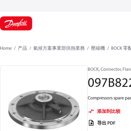
Home
产品
氣候方案事業部供熱業務
壓縮機
BOCK 零
BOCK, Connector, Fla
097B82
Compressors spare part
添加到比较
导出 PDF