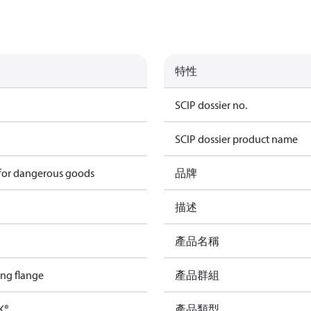
特性
SCIP dossier no.
SCIP dossier product name
 for dangerous goods
品牌
描述
產品名稱
ing flange
產品群組
K®
產品類型