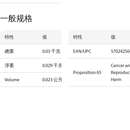
一般规格
特性
值
特性
值
總重
0.03 千克
EAN/UPC
57024250
淨重
0.029 千克
Cancer a
Proposition 65
Reproduc
Harm
Volume
0.023 公升