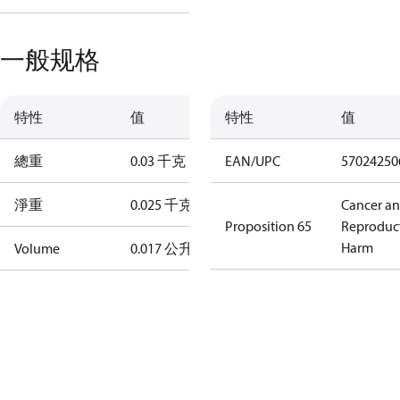
一般规格
特性
值
特性
值
總重
0.03 千克
EAN/UPC
57024250
淨重
0.025 千克
Cancer a
Proposition 65
Reproduc
Harm
Volume
0.017 公升