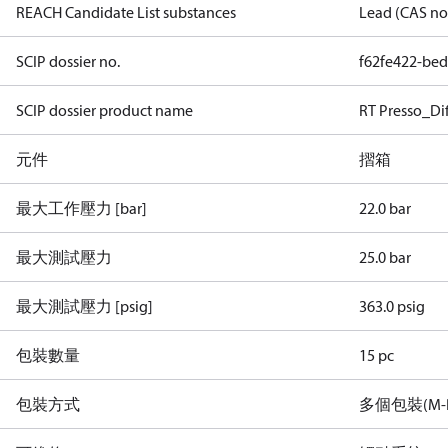
REACH Candidate List substances
Lead (CAS no
SCIP dossier no.
f62fe422-be
SCIP dossier product name
RT Presso_Dif
元件
摺箱
最大工作壓力 [bar]
22.0 bar
最大測試壓力
25.0 bar
最大測試壓力 [psig]
363.0 psig
包裝數量
15 pc
包裝方式
多個包裝(M-P