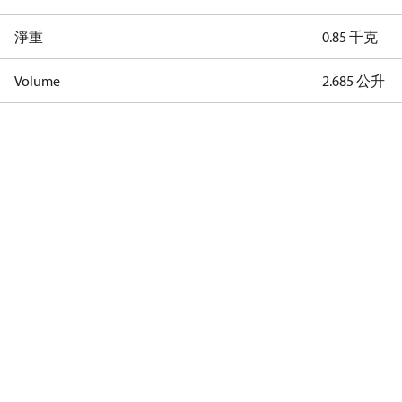
淨重
0.85 千克
Volume
2.685 公升