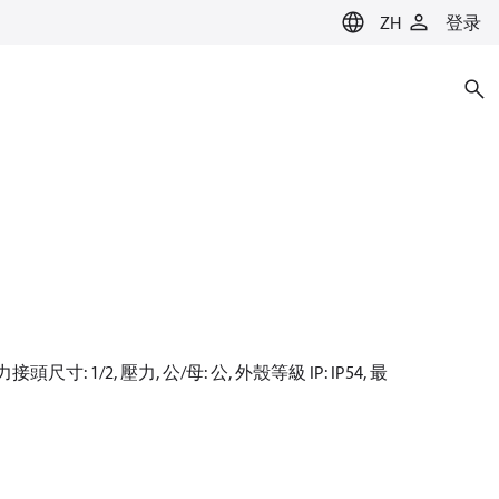
ZH
登录
頭尺寸: 1/2, 壓力, 公/母: 公, 外殼等級 IP: IP54, 最