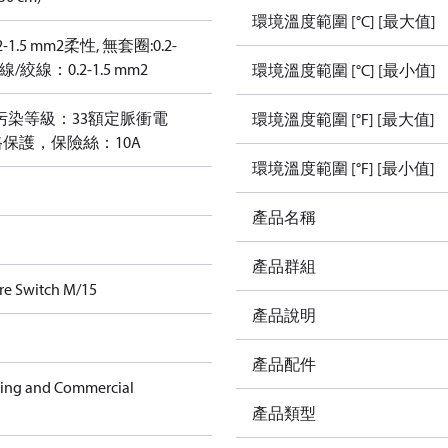
環境溫度範圍 [°C] [最大值]
-1.5 mm2
柔性, 無套圈:0.2-
/絞線：0.2-1.5 mm2
環境溫度範圍 [°C] [最小值]
污染等級：33
額定脈衝電
環境溫度範圍 [°F] [最大值]
保護，保險絲：10A
環境溫度範圍 [°F] [最小值]
產品名稱
產品群組
re Switch M/15
產品說明
產品配件
ning and Commercial
產品類型