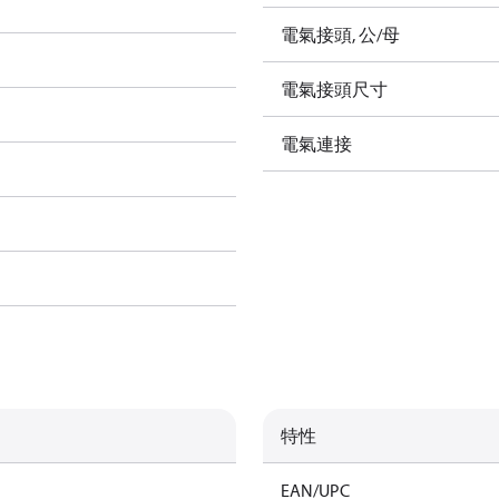
電氣接頭, 公/母
電氣接頭尺寸
電氣連接
特性
EAN/UPC