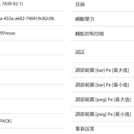
. 7439-92-1)
目錄
da-433a-a602-740419c82c06
瞬斷壓力
f.Presso
觸點控制功能
認証
調節範圍 [bar] Pe [最大值]
調節範圍 [bar] Pe [最小值]
調節範圍 [psig] Pe [最大值]
調節範圍 [psig] Pe [最小值]
ACK)
重新設置