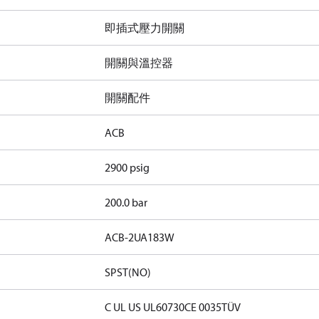
即插式壓力開關
開關與溫控器
開關配件
ACB
2900 psig
200.0 bar
ACB-2UA183W
SPST(NO)
C UL US UL60730
CE 0035
TÜV