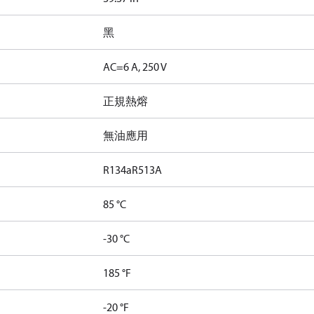
黑
AC=6 A, 250 V
正規熱熔
無油應用
R134a
R513A
85 °C
-30 °C
185 °F
-20 °F