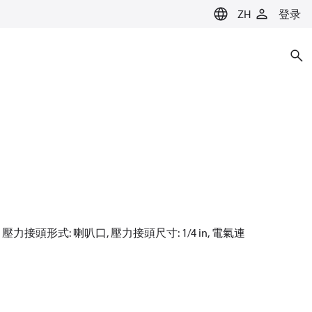
ZH
登录
O), 壓力接頭形式: 喇叭口, 壓力接頭尺寸: 1/4 in, 電氣連