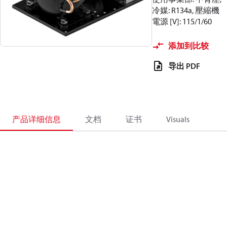
冷媒: R134a, 壓縮機
電源 [V]: 115/1/60
添加到比较
导出 PDF
产品详细信息
文档
证书
Visuals