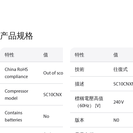
产品规格
特性
值
特性
值
China RoHS
技術
往復式
Out of scope
compliance
描述
SC10CNX
Compressor
SC10CNX
model
標稱電壓高值
240 V
（60Hz） [V]
Contains
No
batteries
版本
N0