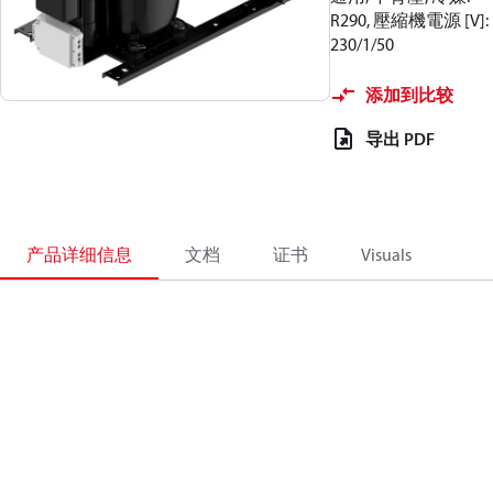
R290, 壓縮機電源 [V]:
230/1/50
添加到比较
导出 PDF
产品详细信息
文档
证书
Visuals