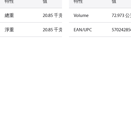
特性
值
特性
值
總重
20.85 千克
Volume
72.973 
淨重
20.85 千克
EAN/UPC
57024285