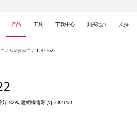
产品
工具
下载中心
购买地点
支持
a™
Optyma™
114F1622
22
 R290, 壓縮機電源 [V]: 230/1/50