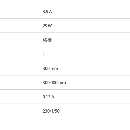
3.9 A
29 W
格柵
1
300 mm
300.000 mm
0.13 A
230/1/50