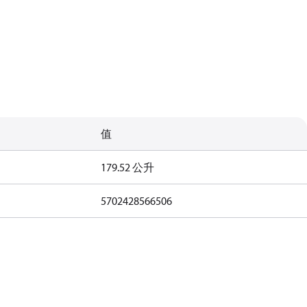
值
179.52 公升
5702428566506