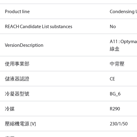
Product line
Condensing U
REACH Candidate List substances
No
A11 : Opt
VersionDescription
線盒
使用事業部
中背壓
儲液器認證
CE
冷凝器型號
BG_6
冷媒
R290
壓縮機電源 [V]
230/1/50