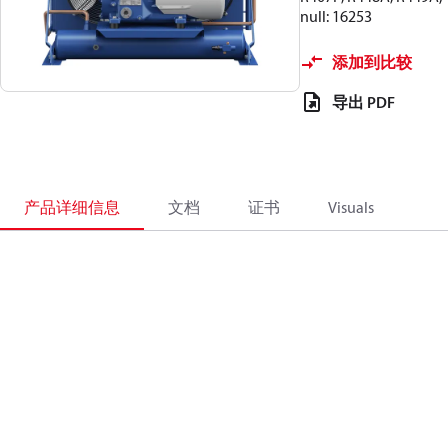
null: 16253
添加到比较
导出 PDF
产品详细信息
文档
证书
Visuals