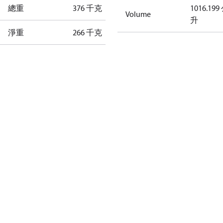
總重
376 千克
1016.199
Volume
升
淨重
266 千克