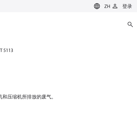
ZH
登录
T 5113
机和压缩机所排放的废气。