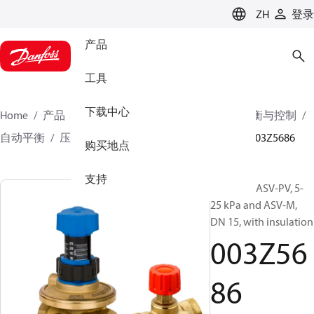
LANGUAGE
ZH
登录
产品
工具
下载中心
Home
产品
气候方案事业部供热业务
水力平衡与控制
自动平衡
压差控制器
ASV-PV
ASV-PV sets
003Z5686
购买地点
支持
Set (V) of ASV-PV, 5-
25 kPa and ASV-M,
DN 15, with insulation
003Z56
86