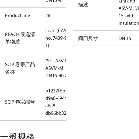
DN15 w.
kPa and
描述
ASV-M, D
Product line
28
15, with
insulatio
Lead (CAS
REACH 候选清
no. 7439-92-
阀门尺寸
DN 15
单物质
1)
"SET ASV-PV
SCIP 卷宗产品
ASVM-M
名称
DN15-40 2"
b1237fbb-
d9a8-4944-
SCIP 卷宗编号
a6a8-
db96bb326664
一般规格