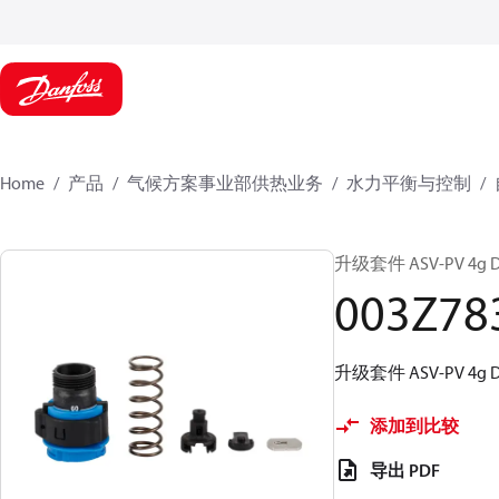
Home
产品
气候方案事业部供热业务
水力平衡与控制
升级套件 ASV-PV 4g DN
003Z78
升级套件 ASV-PV 4g DN
添加到比较
导出 PDF