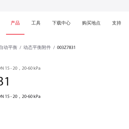
产品
工具
下载中心
购买地点
支持
自动平衡
动态平衡附件
003Z7831
 15 - 20，20-60 kPa
31
 15 - 20，20-60 kPa