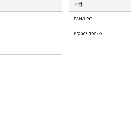
特性
EAN/UPC
Proposition 65