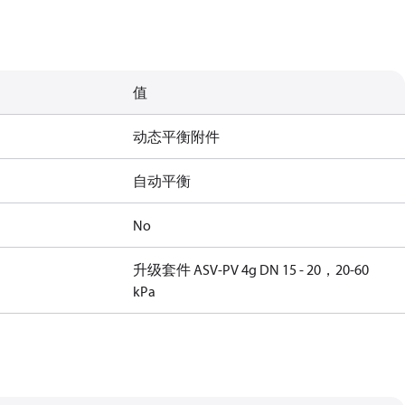
值
动态平衡附件
自动平衡
No
升级套件 ASV-PV 4g DN 15 - 20，20-60
kPa