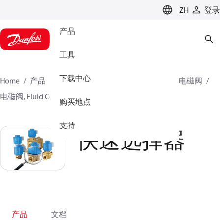
LANGUAGE
ZH
登录
产品
工具
下载中心
Home
产品
气候方案事业部制冷业务
阀门
电磁阀
电磁阀, Fluid Controls
快速选择器
购买地点
支持
快速选择器
产品
文档