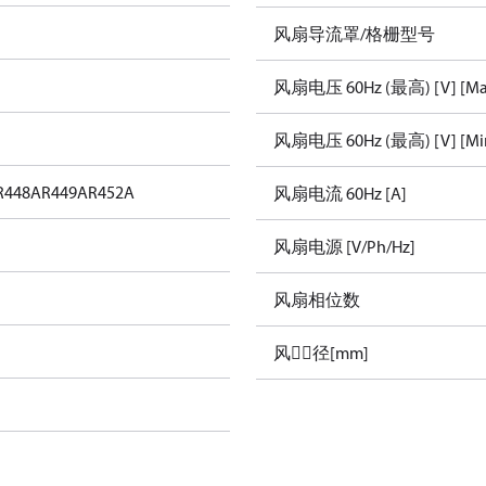
风扇导流罩/格栅型号
风扇电压 60Hz (最高) [V] [Ma
风扇电压 60Hz (最高) [V] [Mi
R448A
R449A
R452A
风扇电流 60Hz [A]
风扇电源 [V/Ph/Hz]
风扇相位数
风径[mm]