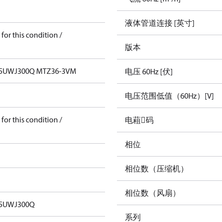
液体管道连接 [英寸]
for this condition /
版本
5UWJ300Q MTZ36-3VM
电压 60Hz [伏]
电压范围低值（60Hz）[V]
for this condition /
电蒩码
相位
相位数（压缩机）
相位数（风扇）
5UWJ300Q
系列