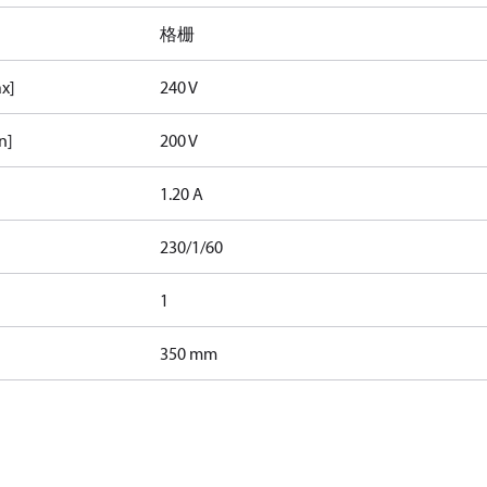
格栅
x]
240 V
n]
200 V
1.20 A
230/1/60
1
350 mm