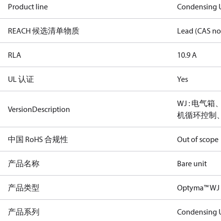
Product line
Condensing U
REACH 候选清单物质
Lead (CAS no
RLA
10.9 A
UL 认证
Yes
WJ : 电
VersionDescription
机循环控制
中国 RoHS 合规性
Out of scope
产品名称
Bare unit
产品类型
Optyma™ WJ
产品系列
Condensing U