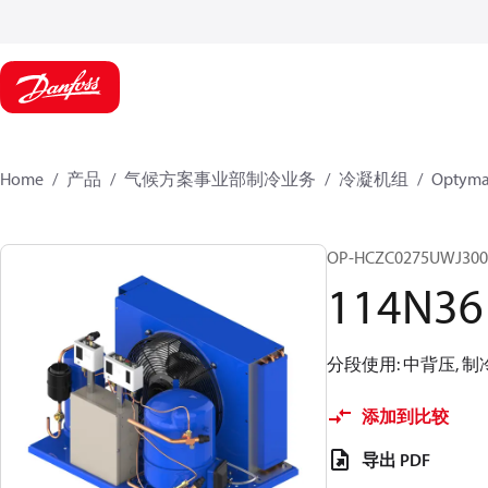
Home
产品
气候方案事业部制冷业务
冷凝机组
Optym
OP-HCZC0275UWJ30
114N36
分段使用: 中背压, 制冷剂(s)
添加到比较
导出 PDF