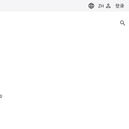
ZH
登录
0