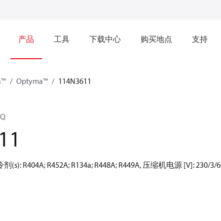
产品
工具
下载中心
购买地点
支持
a™
Optyma™
114N3611
0Q
11
: R404A; R452A; R134a; R448A; R449A, 压缩机电源 [V]: 230/3/6